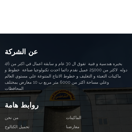
عن الشركة
بخبره هندسية و فنية تفوق ال 30 عام و سابقة اعمال في اكتر من 46
دوله لاكثر من 25000 عميل نقدم دائما احدث تكنولوجيا صناعة خطوط و
ماكينات التعبئة و التغليف و خطوط الانتاج المتنوعة علي مستوي العالم
وعلي مساحة اكثر من 6000 متر مربع ب 10 معارض بمختلف
المحافظات
روابط هامة
الماكينات
من نحن
معارضنا
تحميل الكتالوج