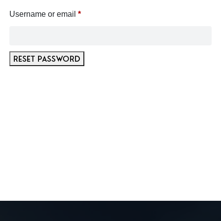
تحميل
Required
Username or email
*
الكتالوج
اتصل
Reset password
بنا
اخبارنا
العروض