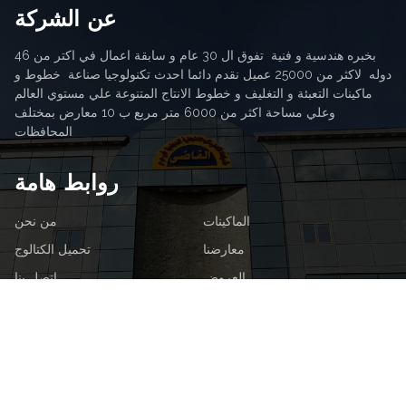
عن الشركة
بخبره هندسية و فنية تفوق ال 30 عام و سابقة اعمال في اكتر من 46
دوله لاكثر من 25000 عميل نقدم دائما احدث تكنولوجيا صناعة خطوط و
ماكينات التعبئة و التغليف و خطوط الانتاج المتنوعة علي مستوي العالم
وعلي مساحة اكثر من 6000 متر مربع ب 10 معارض بمختلف
المحافظات
روابط هامة
الماكينات
من نحن
معارضنا
تحميل الكتالوج
العروض
اتصل بنا
اخبارنا
تابعنا