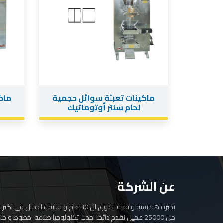
ماكينات تعبئة سوائل حجمية
ماك
لحام سنتر أوتوماتيك
عن الشركة
من 25000 عميل نقدم دائما احدث تكنولوجيا صناعة خطوط و ما