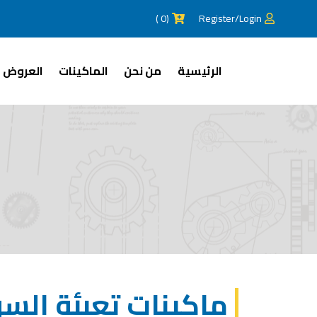
(0 )
Register/Login
الرئيسية
من نحن
الماكينات
العروض
ماكينات تعبئة الس