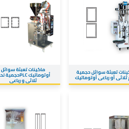
ماكينات تعبئة سوائل
ينات تعبئة سوائل حجمية
أوتوماتيك PLCحجمية 
 ثلاثى أو رباعى أوتوماتيك
ثلاثى و رباعى