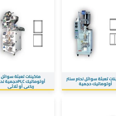
ماكينات تعبئة سوائل
ات تعبئة سوائل لحام سنتر
أوتوماتيك PLCحجمية 
أوتوماتيك حجمية
رباعى أو ثلاثى