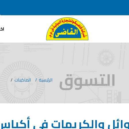
اخب
التسوق
الرئيسية
الماكينات
/
وائل والكريمات فى أكياس