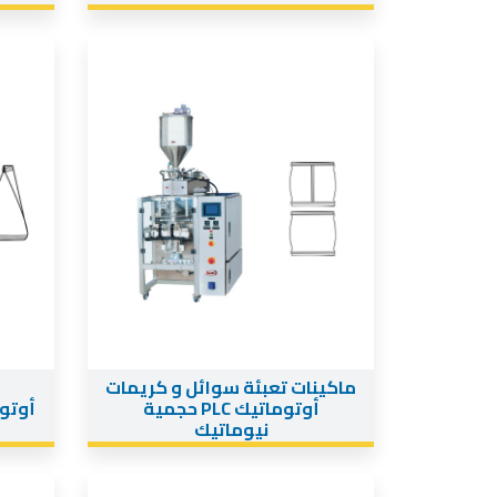
ماكينات تعبئة سوائل و كريمات
أوتوماتيك PLC حجمية
نيوماتيك