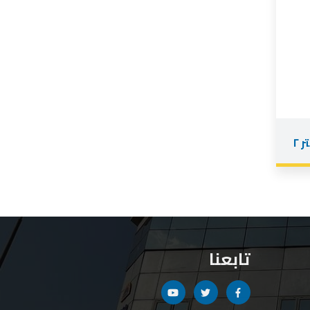
أوتوماتيك حجمية لحام سنتر ٢
تابعنا