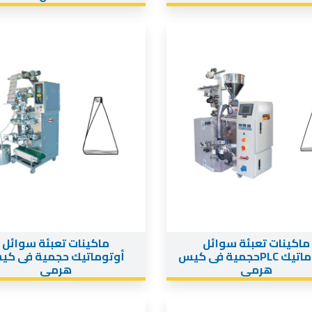
ماكينات تعبئة سوائل
ماكينات تعبئة سوائل
أوتوماتيك PLCحجمية فى كيس
أوتوماتيك حجمية فى ك
هرمى
هرمى