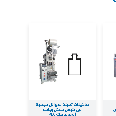
ماكينات تعبئة سوائل حجمية
ياس
فى كيس شكل زجاجة
أوتوماتيك PLC