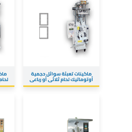
ماكينات تعبئة سوائل حجمية
ماك
أوتوماتيك لحام ثلاثى أو رباعى
لحام