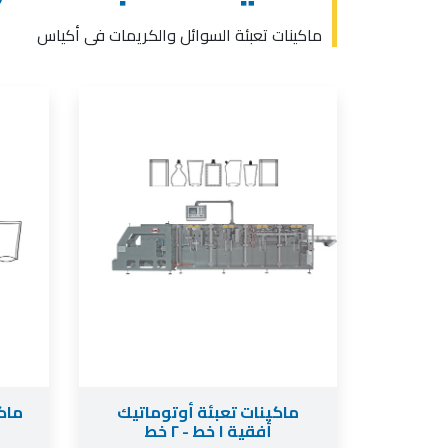
ماكينات تعبئة السوائل والكريمات فى أكياس
ماكينات تعبئة أوتوماتيك
ماك
أفقية ١ خط - ٢ خط