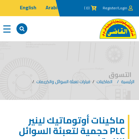
English
Arabic
(0 )
Register/Login
×
☰
التسوق
الرئيسية
الماكينات
/
فيلرات تعبئة السوائل والكريمات
/
ماكينات أوتوماتيك لينير
PLC حجمية لتعبئة السوائل