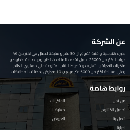
عن الشركة
بخبره هندسية و فنية تفوق ال 30 عام و سابقة اعمال في اكتر من 46
دوله لاكثر من 25000 عميل نقدم دائما احدث تكنولوجيا صناعة خطوط و
ماكينات التعبئة و التغليف و خطوط الانتاج المتنوعة علي مستوي العالم
وعلي مساحة اكثر من 6000 متر مربع ب 10 معارض بمختلف المحافظات
روابط هامة
من نحن
الماكينات
تحميل الكتالوج
معارضنا
اتصل بنا
العروض
اخبارنا