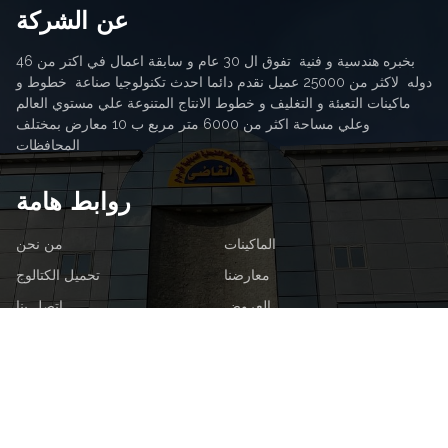
عن الشركة
بخبره هندسية و فنية تفوق ال 30 عام و سابقة اعمال في اكتر من 46
دوله لاكثر من 25000 عميل نقدم دائما احدث تكنولوجيا صناعة خطوط و
ماكينات التعبئة و التغليف و خطوط الانتاج المتنوعة علي مستوي العالم
وعلي مساحة اكثر من 6000 متر مربع ب 10 معارض بمختلف
المحافظات
روابط هامة
الماكينات
من نحن
معارضنا
تحميل الكتالوج
العروض
اتصل بنا
اخبارنا
تابعنا