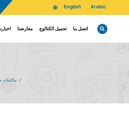
English
Arabic
اتصل بنا
تحميل الكتالوج
معارضنا
اخبارنا
/
ماكينات طب