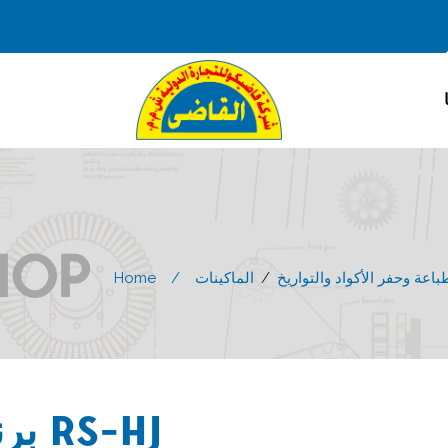
HOP
اعة وحفر الأكواد والتواريخ
/
الماكينات
Home
برنتر هاند چيت موديل RS-HJ