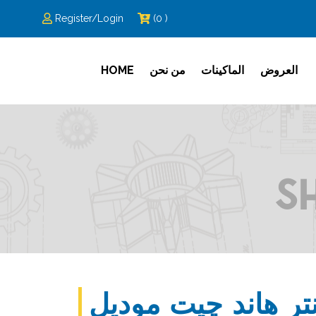
Register/Login
(0 )
العروض
الماكينات
من نحن
HOME
S