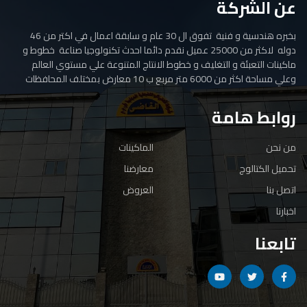
عن الشركة
بخبره هندسية و فنية تفوق ال 30 عام و سابقة اعمال في اكتر من 46
دوله لاكثر من 25000 عميل نقدم دائما احدث تكنولوجيا صناعة خطوط و
ماكينات التعبئة و التغليف و خطوط الانتاج المتنوعة علي مستوي العالم
وعلي مساحة اكثر من 6000 متر مربع ب 10 معارض بمختلف المحافظات
روابط هامة
من نحن
الماكينات
تحميل الكتالوج
معارضنا
اتصل بنا
العروض
اخبارنا
تابعنا