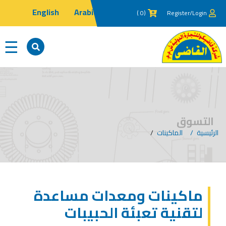
English
Arabic
(0 )
Register/Login
×
☰
التسوق
الرئيسية
الماكينات
/
ماكينات ومعدات مساعدة
لتقنية تعبئة الحبيبات