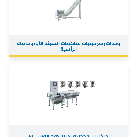
وحدات رفع حبيبات لماكينات التعبئة الأوتوماتيك
الرأسية
ماكينات فحص و إختبار دقة الوزن PLC