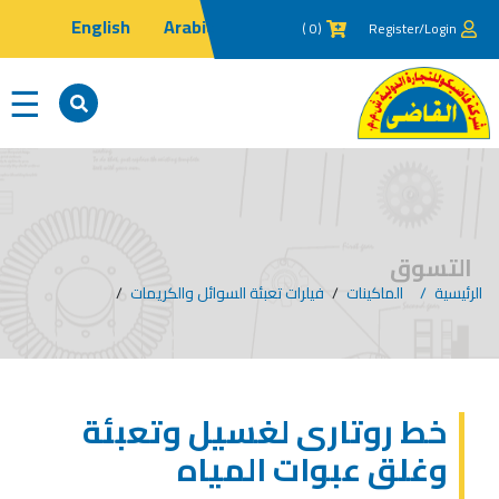
English
Arabic
(0 )
Register/Login
×
☰
التسوق
الرئيسية
الماكينات
/
فيلرات تعبئة السوائل والكريمات
/
خط روتارى لغسيل وتعبئة
وغلق عبوات المياه