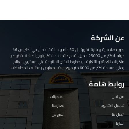
عن الشركة
بخبره هندسية و فنية تفوق ال 30 عام و سابقة اعمال في اكتر من 46
دوله لاكثر من 25000 عميل نقدم دائما احدث تكنولوجيا صناعة خطوط و
ماكينات التعبئة و التغليف و خطوط الانتاج المتنوعة علي مستوي العالم
وعلي مساحة اكثر من 6000 متر مربع ب 10 معارض بمختلف المحافظات
روابط هامة
من نحن
الماكينات
تحميل الكتالوج
معارضنا
اتصل بنا
العروض
اخبارنا